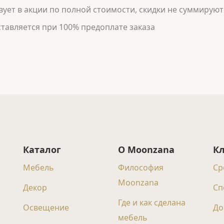
ует в акции по полной стоимости, скидки не суммируют
тавляется при 100% предоплате заказа
Каталог
О Moonzana
К
Мебель
Философия
Ср
Moonzana
Декор
Сп
Где и как сделана
Освещение
До
мебель