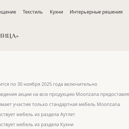
ещение
Текстиль
Кухни
Интерьерные решения
НИЦА»
ится по 30 ноября 2025 года включительно
ведения акции на всю продукцию Moonzana предоставля
имает участие только стандартная мебель Moonzana
аствует мебель из раздела Аутлет
аствует мебель из раздела Кухни