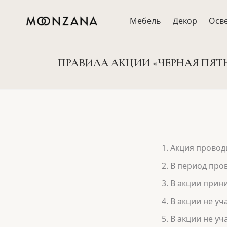
Мебель
Декор
Осв
ПРАВИЛА АКЦИИ «ЧЕРНАЯ ПЯТ
Акция провод
В период про
В акции прин
В акции не уч
В акции не уч