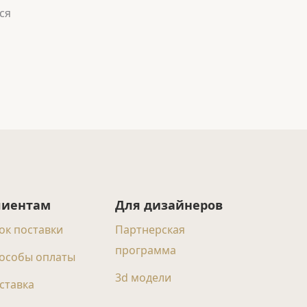
ся
лиентам
Для дизайнеров
ок поставки
Партнерская
программа
особы оплаты
3d модели
ставка