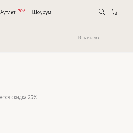
-70%
Аутлет
Шоурум
В начало
ется скидка 25%