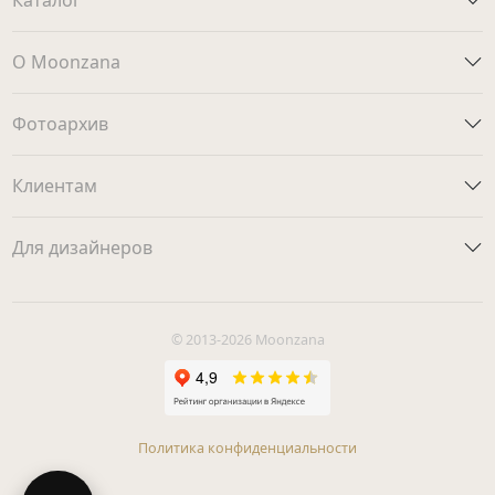
О Moonzana
Фотоархив
Клиентам
Для дизайнеров
© 2013-2026 Moonzana
Политика конфиденциальности