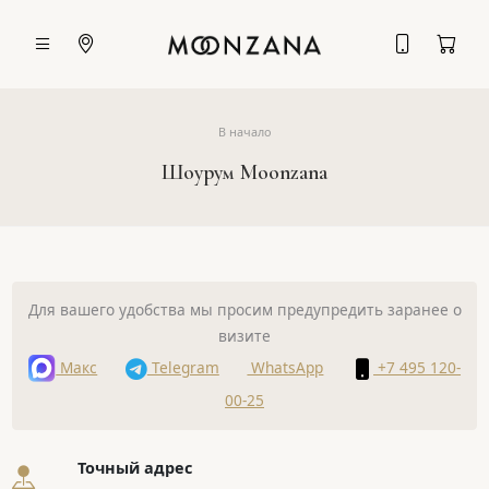
В начало
Шоурум Moonzana
Для вашего удобства мы просим предупредить заранее о
визите
Макс
Telegram
WhatsApp
+7 495 120-
00-25
Точный адрес