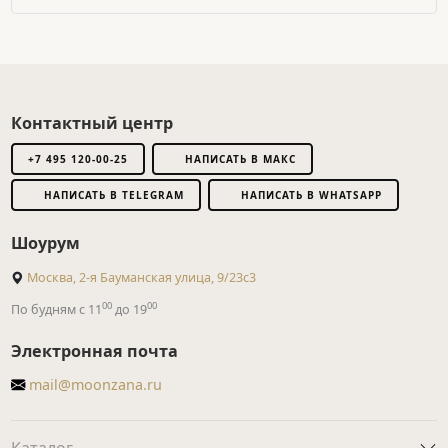
Контактный центр
+7 495 120-00-25
НАПИСАТЬ В МАКС
НАПИСАТЬ В TELEGRAM
НАПИСАТЬ В WHATSAPP
Шоурум
Москва, 2-я Бауманская улица, 9/23с3
00
00
По будням с 11
до 19
Электронная почта
mail@moonzana.ru
Каталог