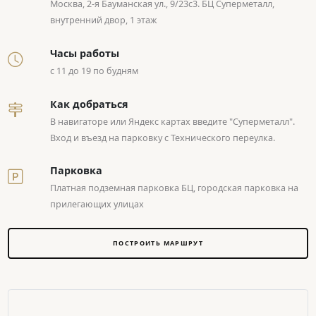
Москва, 2-я Бауманская ул., 9/23с3. БЦ Суперметалл,
внутренний двор, 1 этаж
Часы работы
с 11 до 19 по будням
Как добраться
В навигаторе или Яндекс картах введите "Суперметалл".
Вход и въезд на парковку с Технического переулка.
Парковка
Платная подземная парковка БЦ, городская парковка на
прилегающих улицах
ПОСТРОИТЬ МАРШРУТ