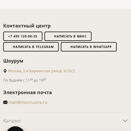
Контактный центр
+7 495 120-00-25
НАПИСАТЬ В МАКС
НАПИСАТЬ В TELEGRAM
НАПИСАТЬ В WHATSAPP
Шоурум
Москва, 2-я Бауманская улица, 9/23с3
00
00
По будням с 11
до 19
Электронная почта
mail@moonzana.ru
Каталог