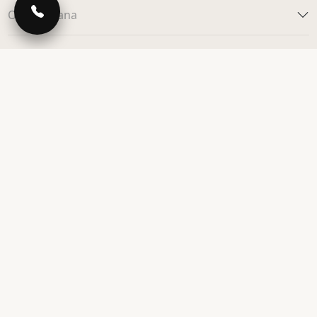
О Moonzana
Фотоархив
Клиентам
Для дизайнеров
© 2013-2026 Moonzana
Политика конфиденциальности