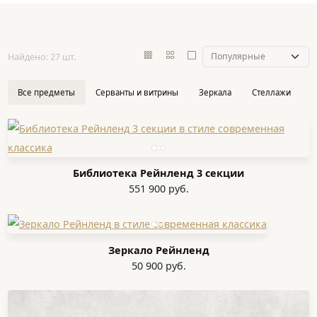
Найдено: 27 шт.
Все предметы
Серванты и витрины
Зеркала
Стеллажи
П
Библиотека Рейнленд 3 секции
551 900 руб.
Зеркало Рейнленд
50 900 руб.