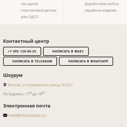
Ни одной
Доработаем любое
пластиковой детали
серийное изделие
или ЛДСП
Контактный центр
+7 495 120-00-25
НАПИСАТЬ В МАКС
НАПИСАТЬ В TELEGRAM
НАПИСАТЬ В WHATSAPP
Шоурум
Москва, 2-я Бауманская улица, 9/23с3
00
00
По будням с 11
до 19
Электронная почта
mail@moonzana.ru