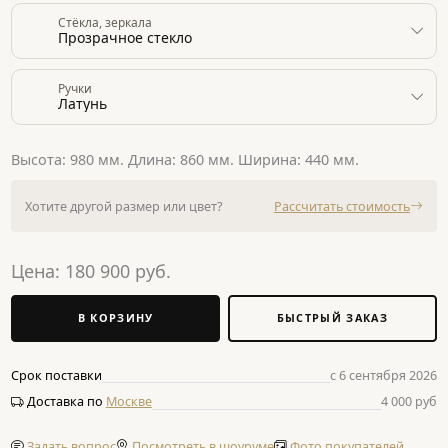
Стёкла, зеркала
Прозрачное стекло
Ручки
Латунь
Высота: 980 мм. Длина: 860 мм. Ширина: 440 мм.
Хотите другой размер или цвет?
Рассчитать стоимость
Цена:
180 900
руб.
В КОРЗИНУ
БЫСТРЫЙ ЗАКАЗ
Срок поставки
с 6 сентября 2026
Доставка по
Москве
4 000 руб
Задать вопрос
Посмотреть в шоуруме
Фото покупателей