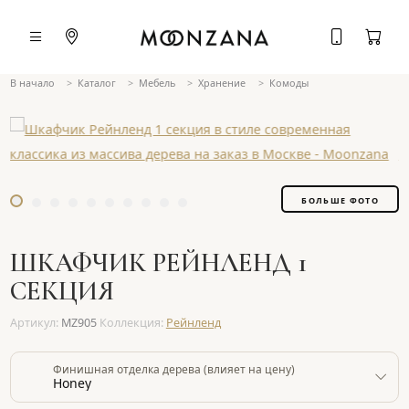
В начало
Каталог
Мебель
Хранение
Комоды
БОЛЬШЕ ФОТО
ШКАФЧИК РЕЙНЛЕНД 1
СЕКЦИЯ
Артикул:
MZ905
Коллекция:
Рейнленд
Финишная отделка дерева (влияет на цену)
Honey