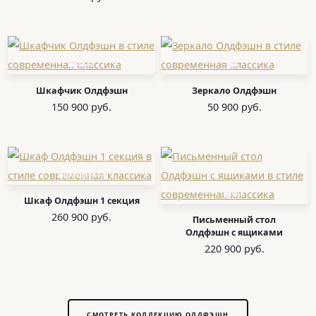
Шкафчик Олдфэшн
Зеркало Олдфэшн
150 900 руб.
50 900 руб.
Шкаф Олдфэшн 1 секция
260 900 руб.
Письменный стол
Олдфэшн с ящиками
220 900 руб.
СМОТРЕТЬ КОЛЛЕКЦИЮ ОЛДФЭШН