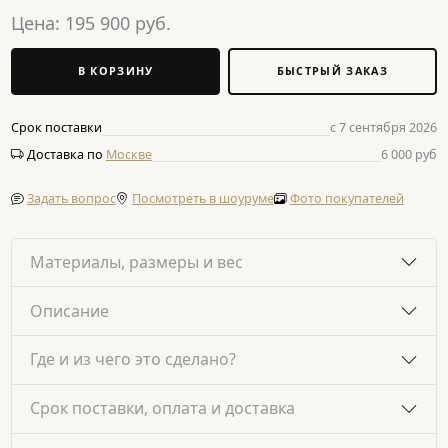
Цена:
195 900
руб.
В КОРЗИНУ
БЫСТРЫЙ ЗАКАЗ
Срок поставки
с 7 сентября 2026
Доставка по
Москве
6 000 руб
Задать вопрос
Посмотреть в шоуруме
Фото покупателей
Материалы, размеры и вес
Описание
Где и из чего это сделано?
Срок поставки, оплата и доставка