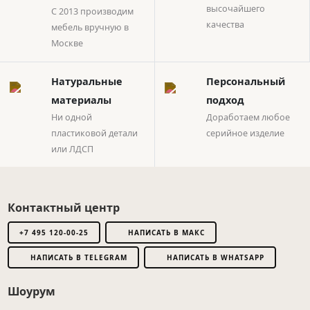
высочайшего
С 2013 производим
качества
мебель вручную в
Москве
Натуральные
Персональный
материалы
подход
Ни одной
Доработаем любое
пластиковой детали
серийное изделие
или ЛДСП
Контактный центр
+7 495 120-00-25
НАПИСАТЬ В МАКС
НАПИСАТЬ В TELEGRAM
НАПИСАТЬ В WHATSAPP
Шоурум