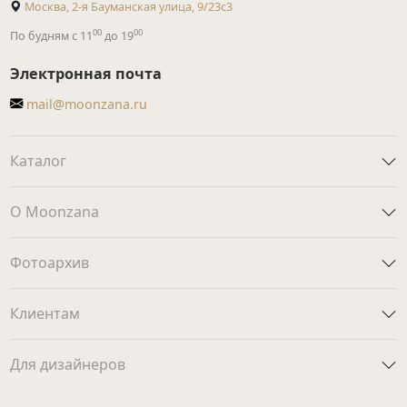
Москва, 2-я Бауманская улица, 9/23с3
00
00
По будням с 11
до 19
Электронная почта
mail@moonzana.ru
Каталог
О Moonzana
Фотоархив
Клиентам
Для дизайнеров