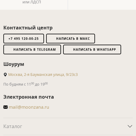
или ЛДСП
Контактный центр
+7 495 120-00-25
НАПИСАТЬ В МАКС
НАПИСАТЬ В TELEGRAM
НАПИСАТЬ В WHATSAPP
Шоурум
Москва, 2-я Бауманская улица, 9/23с3
00
00
По будням с 11
до 19
Электронная почта
mail@moonzana.ru
Каталог