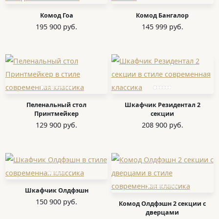
Комод Гоа
Комод Бангалор
195 900 руб.
145 999 руб.
Пеленальный стол
Шкафчик Резидентал 2
Принтмейкер
секции
129 900 руб.
208 900 руб.
Шкафчик Олдфэшн
150 900 руб.
Комод Олдфэшн 2 секции с
дверцами