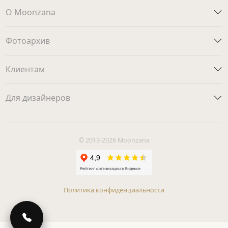
О Moonzana
Фотоархив
Клиентам
Для дизайнеров
© 2013-2026 Moonzana
Политика конфиденциальности