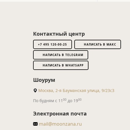
Контактный центр
+7 495 120-00-25
НАПИСАТЬ В МАКС
НАПИСАТЬ В TELEGRAM
НАПИСАТЬ В WHATSAPP
Шоурум
Москва, 2-я Бауманская улица, 9/23с3
00
00
По будням с 11
до 19
Электронная почта
mail@moonzana.ru