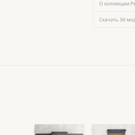
О коллекции Р
Скачать 3d мо