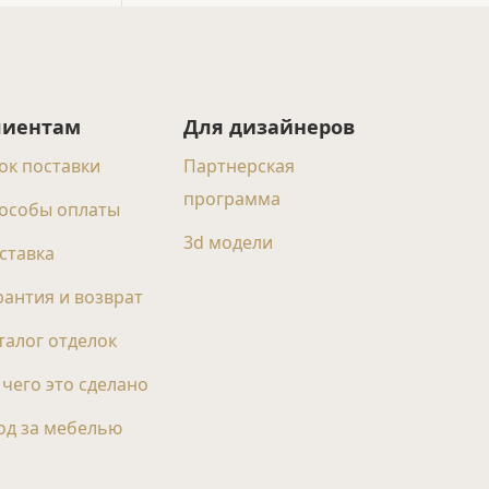
лиентам
Для дизайнеров
ок поставки
Партнерская
программа
особы оплаты
3d модели
ставка
рантия и возврат
талог отделок
 чего это сделано
од за мебелью