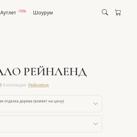
-70%
Аутлет
Шоурум
АЛО РЕЙНЛЕНД
5
Коллекция:
Рейнленд
 отделка дерева (влияет на цену)