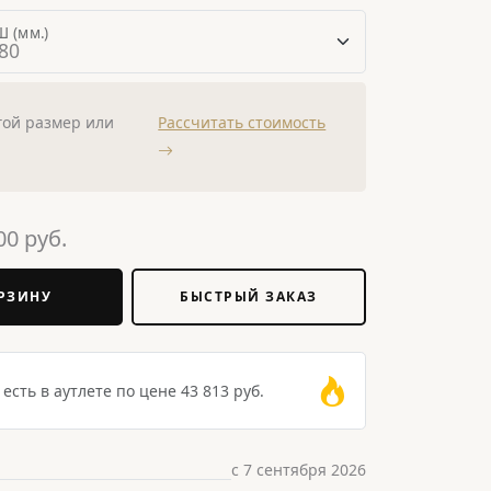
 (мм.)
гой размер или
Рассчитать стоимость
00
руб.
РЗИНУ
БЫСТРЫЙ ЗАКАЗ
есть в аутлете по цене 43 813 руб.
с 7 сентября 2026