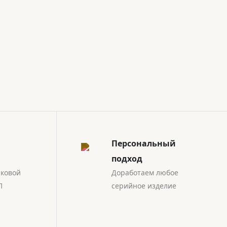
Персональный
подход
иковой
Доработаем любое
П
серийное изделие