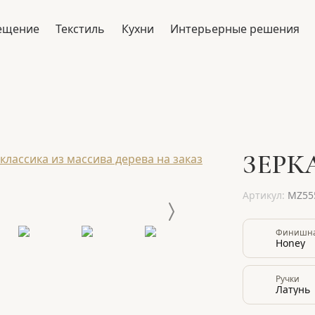
ещение
Текстиль
Кухни
Интерьерные решения
ЗЕРК
Артикул:
MZ55
Финишная
Honey
Ручки
Латунь