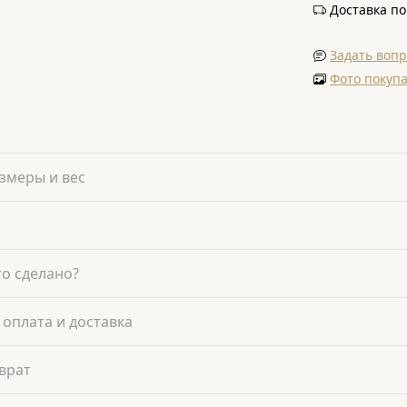
Доставка п
Задать вопр
Фото покуп
змеры и вес
то сделано?
 оплата и доставка
врат