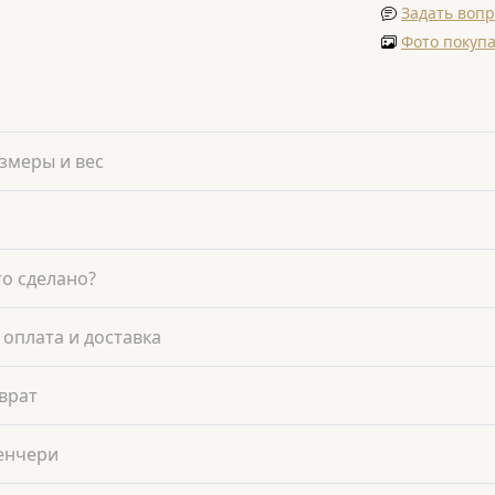
Задать вопр
Фото покуп
змеры и вес
то сделано?
 оплата и доставка
врат
енчери