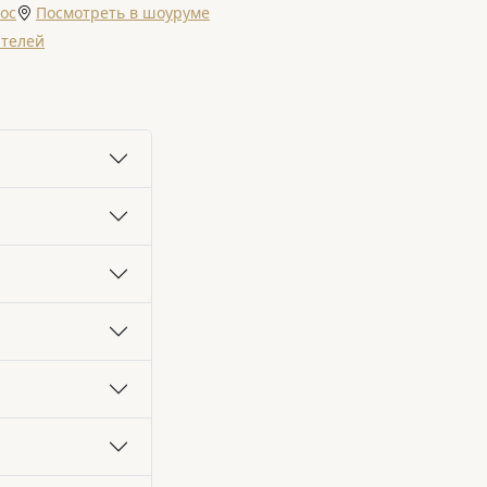
ос
Посмотреть в шоуруме
ателей