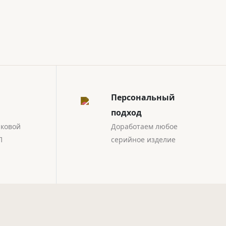
Персональный
подход
иковой
Доработаем любое
П
серийное изделие