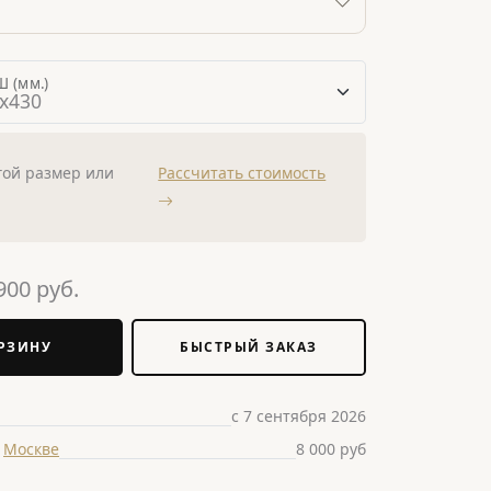
 (мм.)
гой размер или
Рассчитать стоимость
900
руб.
РЗИНУ
БЫСТРЫЙ ЗАКАЗ
с 7 сентября 2026
о
Москве
8 000 руб