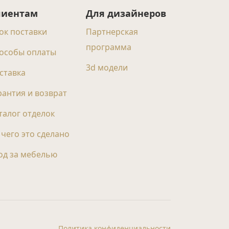
лиентам
Для дизайнеров
ок поставки
Партнерская
программа
особы оплаты
3d модели
ставка
рантия и возврат
талог отделок
 чего это сделано
од за мебелью
Политика конфиденциальности