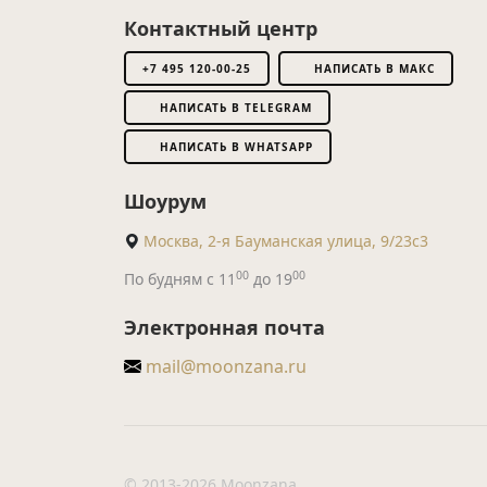
Контактный центр
+7 495 120-00-25
НАПИСАТЬ В МАКС
НАПИСАТЬ В TELEGRAM
НАПИСАТЬ В WHATSAPP
Шоурум
Москва, 2-я Бауманская улица, 9/23с3
00
00
По будням с 11
до 19
Электронная почта
mail@moonzana.ru
© 2013-2026 Moonzana