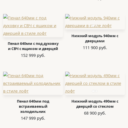
Нижний модуль 940мм с
дверцами
Пенал 640мм с под духовку
111 900 руб.
и СВЧ с ящиком и дверцей
152 999 руб.
Пенал 640мм под
Нижний модуль 490мм с
встраиваемый
дверцей со стеклом
холодильник
68 900 руб.
147 999 руб.