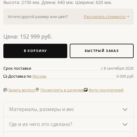
Высота: 2150 мм. Длина: 640 мм. Ширина: 620 мм.
Хотите другой размер или цвет?
Рассчитать стоимость
Цена:
152 999
руб.
В КОРЗИНУ
БЫСТРЫЙ ЗАКАЗ
Срок поставки
с 8 сентября 2026
Доставка по
Москве
6 000 руб
Задать вопрос
Посмотреть в шоуруме
Фото покупателей
Материалы, размеры и вес
Где и из чего это сделано?