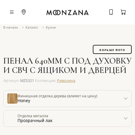
В начало
Каталог
Кухни
БОЛЬШЕ ФОТО
ПЕНАЛ 640ММ С ПОД ДУХОВКУ
И СВЧ С ЯЩИКОМ И ДВЕРЦЕЙ
Артикул:
MZ5321
Коллекция:
Риволина
Финишная отделка дерева (влияет на цену)
Honey
Отделка металла
Прозрачный лак