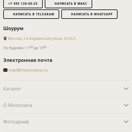
+7 495 120-00-25
НАПИСАТЬ В МАКС
НАПИСАТЬ В TELEGRAM
НАПИСАТЬ В WHATSAPP
Шоурум
Москва, 2-я Бауманская улица, 9/23с3
00
00
По будням с 11
до 19
Электронная почта
mail@moonzana.ru
Каталог
О Moonzana
Фотоархив