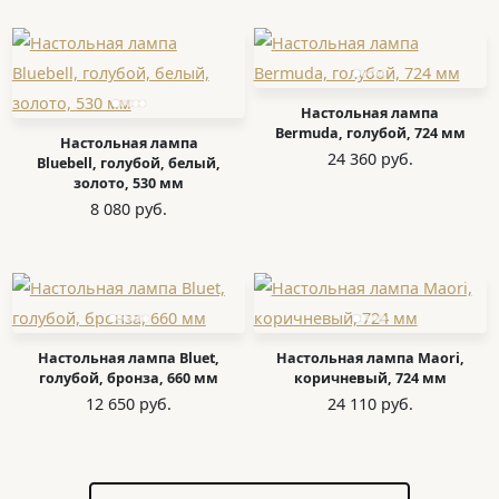
Настольная лампа
Bermuda, голубой, 724 мм
Настольная лампа
24 360 руб.
Bluebell, голубой, белый,
золото, 530 мм
8 080 руб.
Настольная лампа Bluet,
Настольная лампа Maori,
голубой, бронза, 660 мм
коричневый, 724 мм
12 650 руб.
24 110 руб.