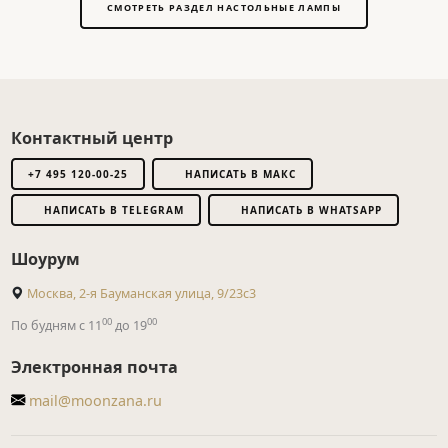
СМОТРЕТЬ РАЗДЕЛ НАСТОЛЬНЫЕ ЛАМПЫ
Контактный центр
+7 495 120-00-25
НАПИСАТЬ В МАКС
НАПИСАТЬ В TELEGRAM
НАПИСАТЬ В WHATSAPP
Шоурум
Москва, 2-я Бауманская улица, 9/23с3
00
00
По будням с 11
до 19
Электронная почта
mail@moonzana.ru