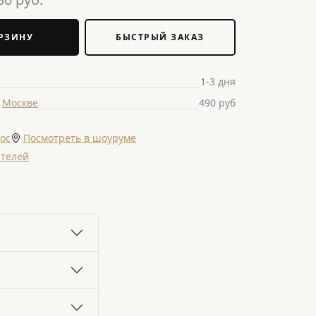
РЗИНУ
БЫСТРЫЙ ЗАКАЗ
1-3 дня
о
Москве
490 руб
ос
Посмотреть в шоуруме
ателей