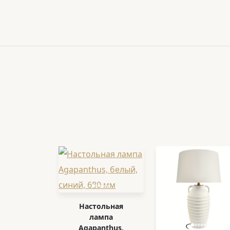
Настольная
лампа
Agapanthus,