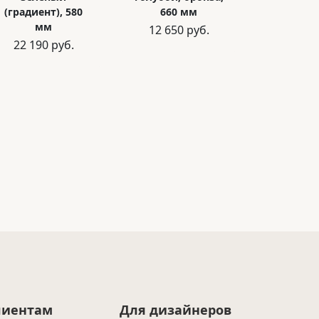
(градиент), 580
660 мм
мм
12 650 руб.
22 190 руб.
лиентам
Для дизайнеров