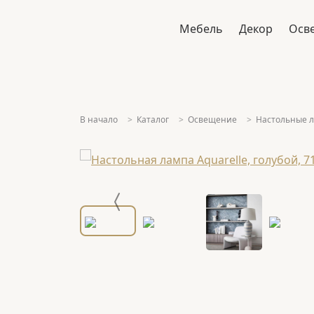
Мебель
Декор
Осв
В начало
Каталог
Освещение
Настольные 