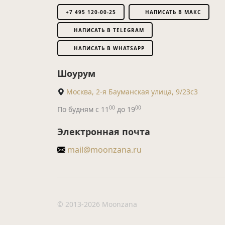
+7 495 120-00-25
НАПИСАТЬ В МАКС
НАПИСАТЬ В TELEGRAM
НАПИСАТЬ В WHATSAPP
Шоурум
Москва, 2-я Бауманская улица, 9/23с3
00
00
По будням с 11
до 19
Электронная почта
mail@moonzana.ru
© 2013-2026 Moonzana