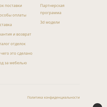
ок поставки
Партнерская
программа
особы оплаты
3d модели
ставка
рантия и возврат
талог отделок
 чего это сделано
од за мебелью
Политика конфиденциальности