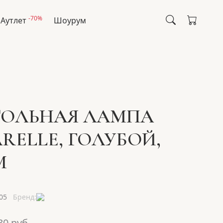
-70%
Аутлет
Шоурум
ОЛЬНАЯ ЛАМПА
RELLE, ГОЛУБОЙ,
М
05
Бренд:
30
руб.