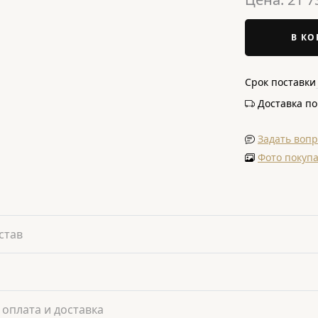
В КО
Срок поставки
Доставка п
Задать вопр
Фото покуп
став
 оплата и доставка