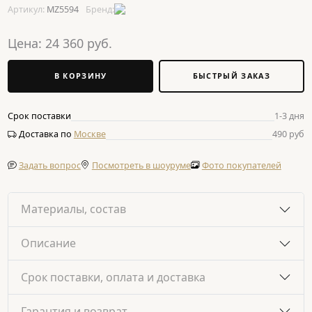
Артикул:
MZ5594
Бренд:
Цена:
24 360
руб.
В КОРЗИНУ
БЫСТРЫЙ ЗАКАЗ
Срок поставки
1-3 дня
Доставка по
Москве
490 руб
Задать вопрос
Посмотреть в шоуруме
Фото покупателей
Материалы, состав
Описание
Срок поставки, оплата и доставка
Гарантия и возврат