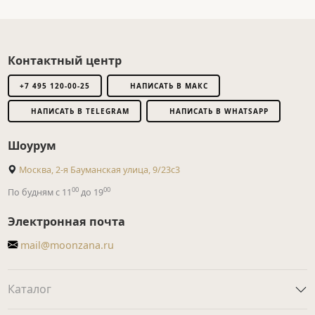
Контактный центр
+7 495 120-00-25
НАПИСАТЬ В МАКС
НАПИСАТЬ В TELEGRAM
НАПИСАТЬ В WHATSAPP
Шоурум
Москва, 2-я Бауманская улица, 9/23с3
00
00
По будням с 11
до 19
Электронная почта
mail@moonzana.ru
Каталог