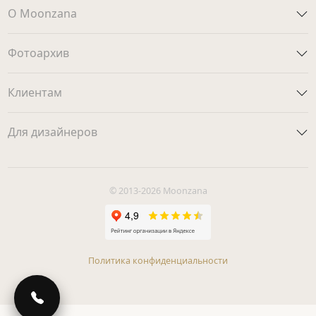
О Moonzana
Фотоархив
Клиентам
Для дизайнеров
© 2013-2026 Moonzana
Политика конфиденциальности