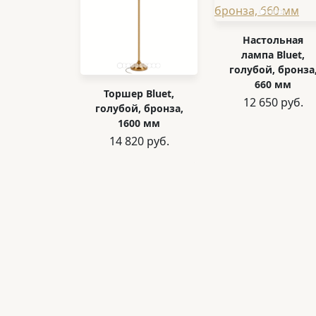
Настольная
лампа Bluet,
голубой, бронза
660 мм
Торшер Bluet,
12 650 руб.
голубой, бронза,
1600 мм
14 820 руб.