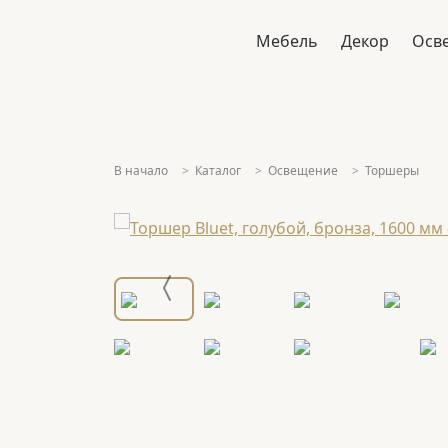
Мебель
Декор
Осв
В начало
Каталог
Освещение
Торшеры