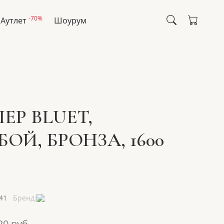
-70%
Аутлет
Шоурум
ЕР BLUET,
ОЙ, БРОНЗА, 1600
41
Бренд:
20
руб.