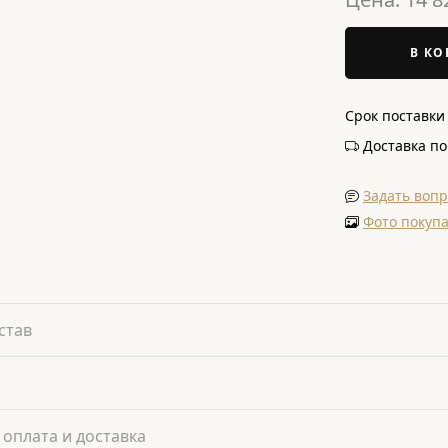
В КО
Срок поставки
Доставка п
Задать вопр
Фото покуп
став
 оплата и доставка