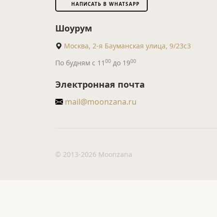
НАПИСАТЬ В WHATSAPP
Шоурум
Москва, 2-я Бауманская улица, 9/23с3
00
00
По будням с 11
до 19
Электронная почта
mail@moonzana.ru
© 2013-2026 Moonzana