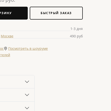
РЗИНУ
БЫСТРЫЙ ЗАКАЗ
1-3 дня
о
Москве
490 руб
ос
Посмотреть в шоуруме
ателей