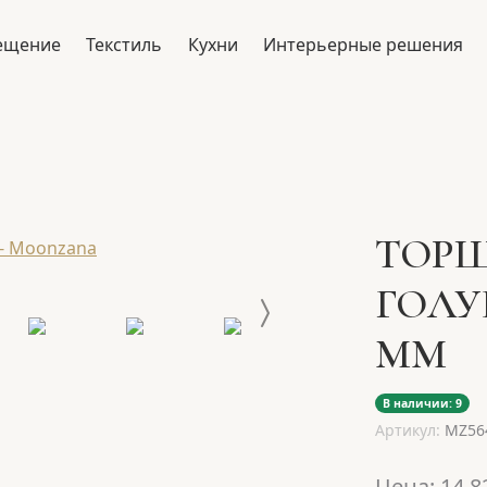
ещение
Текстиль
Кухни
Интерьерные решения
ТОРШ
ГОЛУБ
ММ
В наличии: 9
Артикул:
MZ56
Цена:
14 8