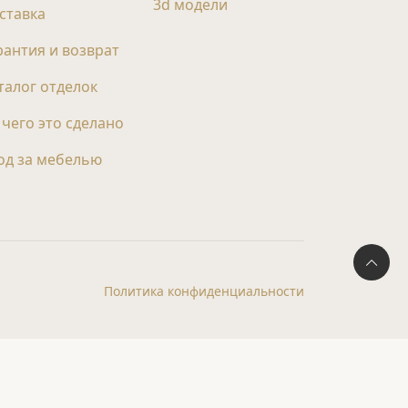
3d модели
ставка
рантия и возврат
талог отделок
 чего это сделано
од за мебелью
Политика конфиденциальности