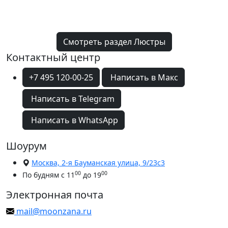
Смотреть раздел Люстры
Контактный центр
+7 495 120-00-25
Написать в Макс
Написать в Telegram
Написать в WhatsApp
Шоурум
Москва, 2-я Бауманская улица, 9/23с3
00
00
По будням с 11
до 19
Электронная почта
mail@moonzana.ru