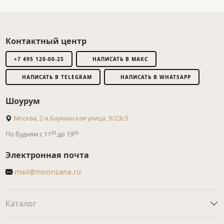
Контактный центр
+7 495 120-00-25
НАПИСАТЬ В МАКС
НАПИСАТЬ В TELEGRAM
НАПИСАТЬ В WHATSAPP
Шоурум
Москва, 2-я Бауманская улица, 9/23с3
00
00
По будням с 11
до 19
Электронная почта
mail@moonzana.ru
Каталог