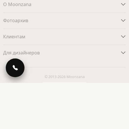
О Moonzana
Фотоархив
Клиентам
Для дизайнеров
© 2013-2026 Moonzana
Политика конфиденциальности