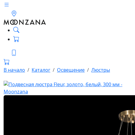
В начало
Каталог
Освещение
Люстры