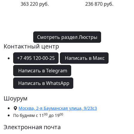
363 220 руб.
236 870 руб.
Смотреть раздел Люстры
Контактный центр
+7 495 120-00-25
Написать в Макс
Написать в Telegram
Написать в WhatsApp
Шоурум
Москва, 2-я Бауманская улица, 9/23с3
00
00
По будням с 11
до 19
Электронная почта