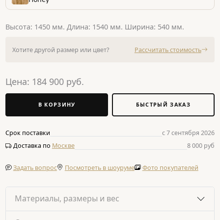
Высота: 1450 мм. Длина: 1540 мм. Ширина: 540 мм.
Хотите другой размер или цвет?
Рассчитать стоимость
Цена:
184 900
руб.
В КОРЗИНУ
БЫСТРЫЙ ЗАКАЗ
Срок поставки
с 7 сентября 2026
Доставка по
Москве
8 000 руб
Задать вопрос
Посмотреть в шоуруме
Фото покупателей
Материалы, размеры и вес