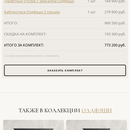
Туалетный столик с зеркалом Олдфэшн
1 шт
184 900 руб.
Библиотека Олдфэшн 2 секции
1 шт
279 900 руб.
ИТОГО:
966 500 руб.
СКИДКА НА КОМПЛЕКТ:
193 300 руб.
ИТОГО ЗА КОМПЛЕКТ:
773 200 руб.
Состав комплекта можно изменить
ЗАКАЗАТЬ КОМПЛЕКТ
ТАКЖЕ В КОЛЛЕКЦИИ
ОЛДФЭШН