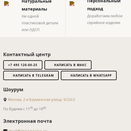
Натуральные
Персональный
материалы
подход
Ни одной
Доработаем любое
пластиковой детали
серийное изделие
или ЛДСП
Контактный центр
+7 495 120-00-25
НАПИСАТЬ В МАКС
НАПИСАТЬ В TELEGRAM
НАПИСАТЬ В WHATSAPP
Шоурум
Москва, 2-я Бауманская улица, 9/23с3
00
00
По будням с 11
до 19
Электронная почта
mail@moonzana.ru