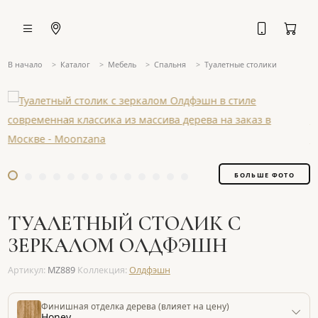
В начало
Каталог
Мебель
Спальня
Туалетные столики
БОЛЬШЕ ФОТО
ТУАЛЕТНЫЙ СТОЛИК С
ЗЕРКАЛОМ ОЛДФЭШН
Артикул:
MZ889
Коллекция:
Олдфэшн
Финишная отделка дерева (влияет на цену)
Honey