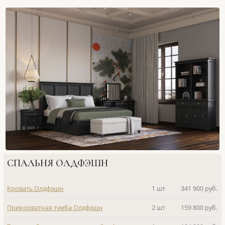
СПАЛЬНЯ ОЛДФЭШН
Кровать Олдфэшн
1 шт
341 900 руб.
Прикроватная тумба Олдфэшн
2 шт
159 800 руб.