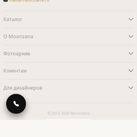
Каталог
О Moonzana
Фотоархив
Клиентам
Для дизайнеров
© 2013-2026 Moonzana