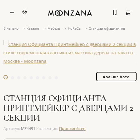
В начало
Каталог
Мебель
HoReCa
Станции официантов
БОЛЬШЕ ФОТО
СТАНЦИЯ ОФИЦИАНТА
ПРИНТМЕЙКЕР С ДВЕРЦАМИ 2
СЕКЦИИ
Артикул:
MZ4491
Коллекция:
Принтмейкер