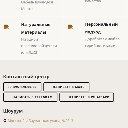
качества
мебель вручную в
Москве
Натуральные
Персональный
материалы
подход
Ни одной
Доработаем любое
пластиковой детали
серийное изделие
или ЛДСП
Контактный центр
+7 495 120-00-25
НАПИСАТЬ В МАКС
НАПИСАТЬ В TELEGRAM
НАПИСАТЬ В WHATSAPP
Шоурум
Москва, 2-я Бауманская улица, 9/23с3