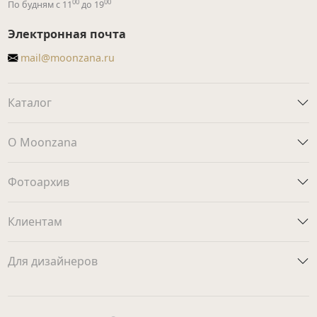
00
00
По будням с 11
до 19
Электронная почта
mail@moonzana.ru
Каталог
О Moonzana
Фотоархив
Клиентам
Для дизайнеров