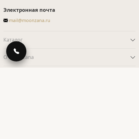
Электронная почта
mail@moonzana.ru
Каталог
О Moonzana
Фотоархив
Клиентам
Для дизайнеров
© 2013-2026 Moonzana