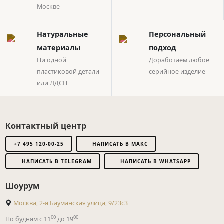
Москве
Натуральные
Персональный
материалы
подход
Ни одной
Доработаем любое
пластиковой детали
серийное изделие
или ЛДСП
Контактный центр
+7 495 120-00-25
НАПИСАТЬ В МАКС
НАПИСАТЬ В TELEGRAM
НАПИСАТЬ В WHATSAPP
Шоурум
Москва, 2-я Бауманская улица, 9/23с3
00
00
По будням с 11
до 19