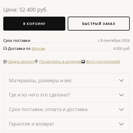
Цена:
52 400
руб.
В КОРЗИНУ
БЫСТРЫЙ ЗАКАЗ
Срок поставки
с 8 сентября 2026
Доставка по
Москве
4 000 руб
Задать вопрос
Посмотреть в шоуруме
Фото покупателей
Материалы, размеры и вес
Где и из чего это сделано?
Срок поставки, оплата и доставка
Гарантия и возврат