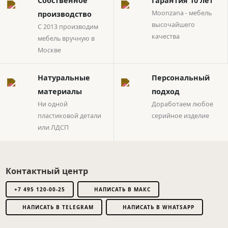
Собственное
Гарантия 10 лет
Moonzana - мебель
производство
высочайшего
С 2013 производим
качества
мебель вручную в
Москве
Натуральные
Персональный
материалы
подход
Ни одной
Доработаем любое
пластиковой детали
серийное изделие
или ЛДСП
Контактный центр
+7 495 120-00-25
НАПИСАТЬ В МАКС
НАПИСАТЬ В TELEGRAM
НАПИСАТЬ В WHATSAPP