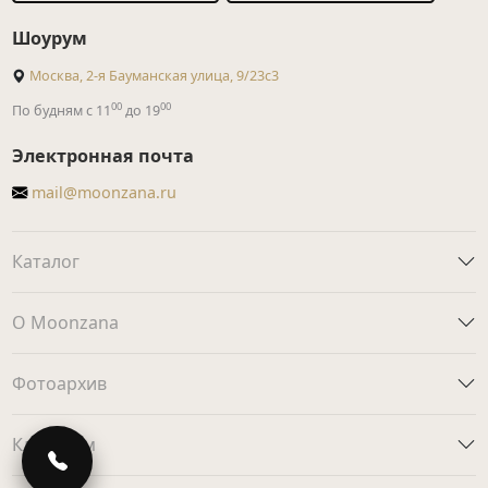
Шоурум
Москва, 2-я Бауманская улица, 9/23с3
00
00
По будням с 11
до 19
Электронная почта
mail@moonzana.ru
Каталог
О Moonzana
Фотоархив
Клиентам