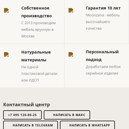
Собственное
Гарантия 10 лет
Moonzana - мебель
производство
высочайшего
С 2013 производим
качества
мебель вручную в
Москве
Натуральные
Персональный
материалы
подход
Ни одной
Доработаем любое
пластиковой детали
серийное изделие
или ЛДСП
Контактный центр
+7 495 120-00-25
НАПИСАТЬ В МАКС
НАПИСАТЬ В TELEGRAM
НАПИСАТЬ В WHATSAPP