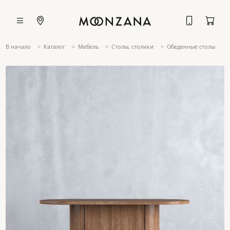
В начало
Каталог
Мебель
Столы, столики
Обеденные столы