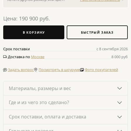
Цена:
190 900
руб.
В КОРЗИНУ
БЫСТРЫЙ ЗАКАЗ
Срок поставки
с 8 сентября 2026
Доставка по
Москве
8 000 руб
Задать вопрос
Посмотреть в шоуруме
Фото покупателей
Материалы, размеры и вес
Где и из чего это сделано?
Срок поставки, оплата и доставка