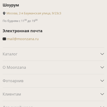
Шоурум
Москва, 2-я Бауманская улица, 9/23с3
00
00
По будням с 11
до 19
Электронная почта
mail@moonzana.ru
Каталог
О Moonzana
Фотоархив
Клиентам