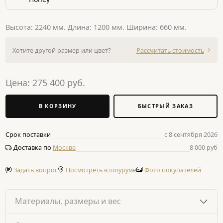
Высота: 2240 мм. Длина: 1200 мм. Ширина: 660 мм.
Хотите другой размер или цвет?
Рассчитать стоимость
Цена:
275 400
руб.
В КОРЗИНУ
БЫСТРЫЙ ЗАКАЗ
Срок поставки
с 8 сентября 2026
Доставка по
Москве
8 000 руб
Задать вопрос
Посмотреть в шоуруме
Фото покупателей
Материалы, размеры и вес