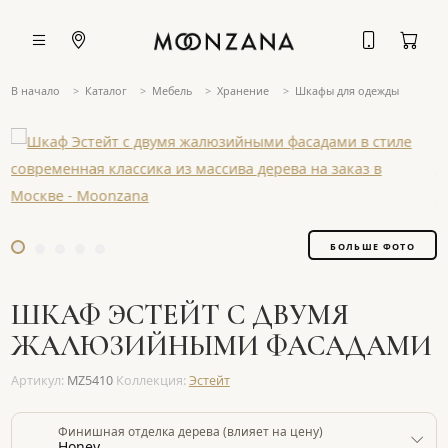
В начало
Каталог
Мебель
Хранение
Шкафы для одежды
БОЛЬШЕ ФОТО
ШКАФ ЭСТЕЙТ С ДВУМЯ
ЖАЛЮЗИЙНЫМИ ФАСАДАМИ
Артикул:
MZ5410
Коллекция:
Эстейт
Финишная отделка дерева (влияет на цену)
Honey