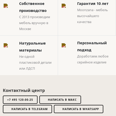
Собственное
Гарантия 10 лет
Moonzana - мебель
производство
высочайшего
С 2013 производим
качества
мебель вручную в
Москве
Натуральные
Персональный
материалы
подход
Ни одной
Доработаем любое
пластиковой детали
серийное изделие
или ЛДСП
Контактный центр
+7 495 120-00-25
НАПИСАТЬ В МАКС
НАПИСАТЬ В TELEGRAM
НАПИСАТЬ В WHATSAPP