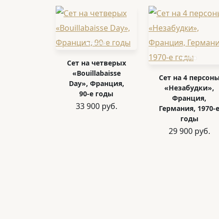
Сет на четверых
«Bouillabaisse
Сет на 4 персон
Day», Франция,
«Незабудки»,
90-е годы
Франция,
33 900 руб.
Германия, 1970-
годы
29 900 руб.