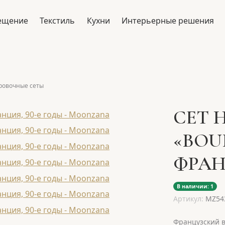
ещение
Текстиль
Кухни
Интерьерные решения
ровочные сеты
СЕТ 
«BOU
ФРАН
В наличии: 1
Артикул:
MZ54
Французский в