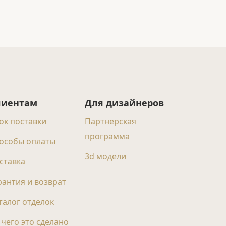
лиентам
Для дизайнеров
ок поставки
Партнерская
программа
особы оплаты
3d модели
ставка
рантия и возврат
талог отделок
 чего это сделано