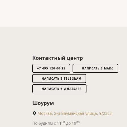
Контактный центр
+7 495 120-00-25
НАПИСАТЬ В МАКС
НАПИСАТЬ В TELEGRAM
НАПИСАТЬ В WHATSAPP
Шоурум
Москва, 2-я Бауманская улица, 9/23с3
00
00
По будням с 11
до 19