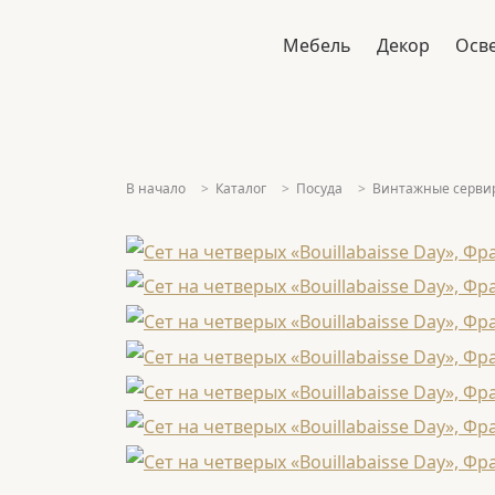
Мебель
Декор
Осв
В начало
Каталог
Посуда
Винтажные серви