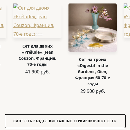
ы
Сет для двоих
«Prélude», Jean
Couzon, Франция,
Сет на троих
е
70-е годы
«Digestif in the
41 900 руб.
Garden», Gien,
Франция 60-70-е
годы
29 900 руб.
СМОТРЕТЬ РАЗДЕЛ ВИНТАЖНЫЕ СЕРВИРОВОЧНЫЕ СЕТЫ