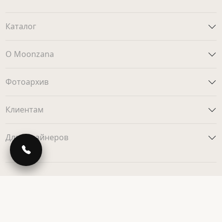
Каталог
О Moonzana
Фотоархив
Клиентам
Для дизайнеров
© 2013-2026 Moonzana