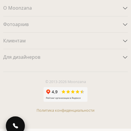
О Moonzana
Фотоархив
Клиентам
Для дизайнеров
© 2013-2026 Moonzana
Политика конфиденциальности