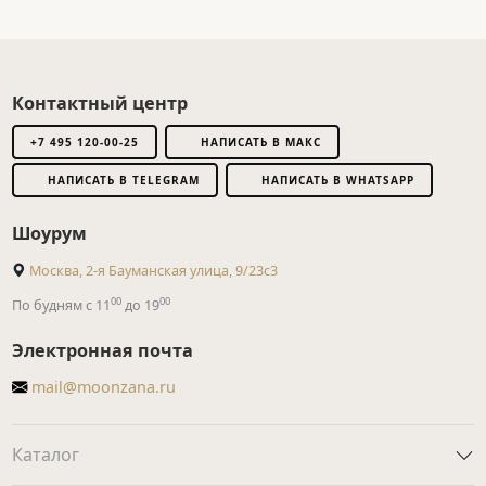
Контактный центр
+7 495 120-00-25
НАПИСАТЬ В МАКС
НАПИСАТЬ В TELEGRAM
НАПИСАТЬ В WHATSAPP
Шоурум
Москва, 2-я Бауманская улица, 9/23с3
00
00
По будням с 11
до 19
Электронная почта
mail@moonzana.ru
Каталог