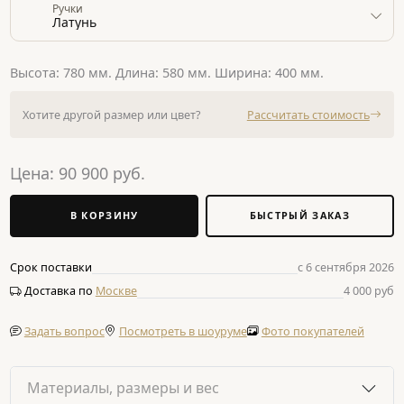
Ручки
Латунь
Высота: 780 мм. Длина: 580 мм. Ширина: 400 мм.
Хотите другой размер или цвет?
Рассчитать стоимость
Цена:
90 900
руб.
В КОРЗИНУ
БЫСТРЫЙ ЗАКАЗ
Срок поставки
с 6 сентября 2026
Доставка по
Москве
4 000 руб
Задать вопрос
Посмотреть в шоуруме
Фото покупателей
Материалы, размеры и вес