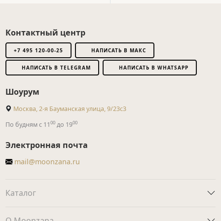
Контактный центр
+7 495 120-00-25
НАПИСАТЬ В МАКС
НАПИСАТЬ В TELEGRAM
НАПИСАТЬ В WHATSAPP
Шоурум
Москва, 2-я Бауманская улица, 9/23с3
00
00
По будням с 11
до 19
Электронная почта
mail@moonzana.ru
Каталог
О Moonzana