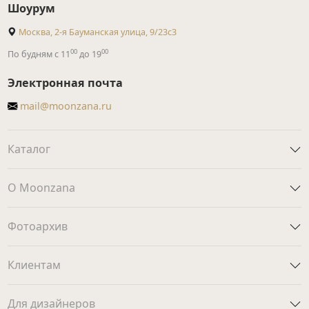
Шоурум
Москва, 2-я Бауманская улица, 9/23с3
00
00
По будням с 11
до 19
Электронная почта
mail@moonzana.ru
Каталог
О Moonzana
Фотоархив
Клиентам
Для дизайнеров