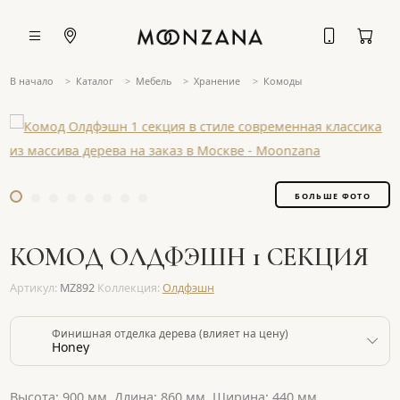
В начало
Каталог
Мебель
Хранение
Комоды
БОЛЬШЕ ФОТО
КОМОД ОЛДФЭШН 1 СЕКЦИЯ
Артикул:
MZ892
Коллекция:
Олдфэшн
Финишная отделка дерева (влияет на цену)
Honey
Высота: 900 мм. Длина: 860 мм. Ширина: 440 мм.