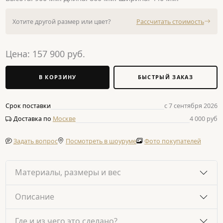
Хотите другой размер или цвет?
Рассчитать стоимость
Цена:
157 900
руб.
В КОРЗИНУ
БЫСТРЫЙ ЗАКАЗ
Срок поставки
с 7 сентября 2026
Доставка по
Москве
4 000 руб
Задать вопрос
Посмотреть в шоуруме
Фото покупателей
Материалы, размеры и вес
Описание
Где и из чего это сделано?