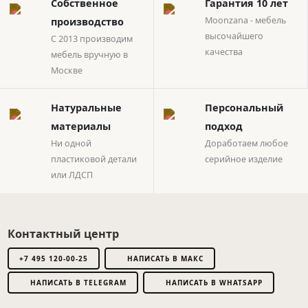
Собственное
Гарантия 10 лет
Moonzana - мебель
производство
высочайшего
С 2013 производим
качества
мебель вручную в
Москве
Натуральные
Персональный
материалы
подход
Ни одной
Доработаем любое
пластиковой детали
серийное изделие
или ЛДСП
Контактный центр
+7 495 120-00-25
НАПИСАТЬ В МАКС
НАПИСАТЬ В TELEGRAM
НАПИСАТЬ В WHATSAPP